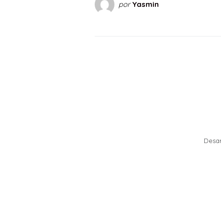
por
Yasmin
Desa