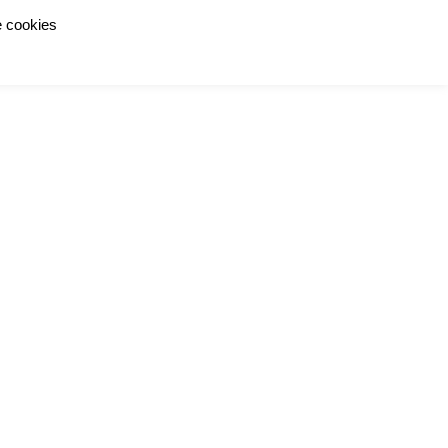
e cookies
OLIO
ABOUT
CONTACT