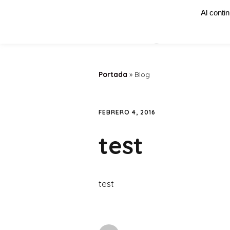
Al conti
Portada
»
Blog
FEBRERO 4, 2016
test
test