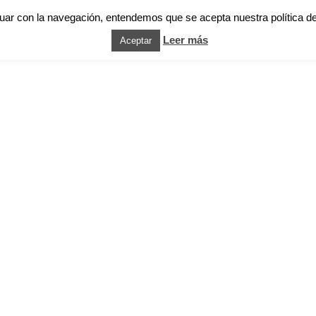
nuar con la navegación, entendemos que se acepta nuestra política d
Leer más
Aceptar
HOME
PORTF