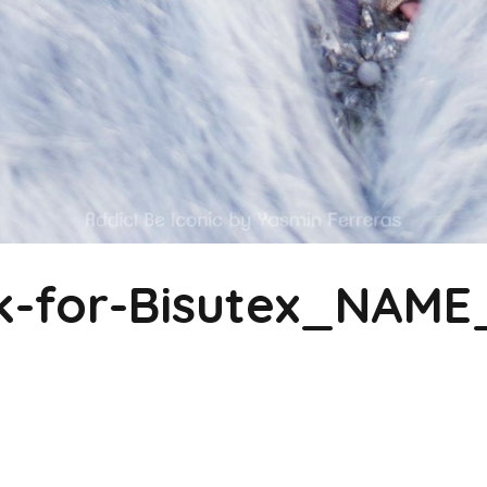
k-for-Bisutex_NAME