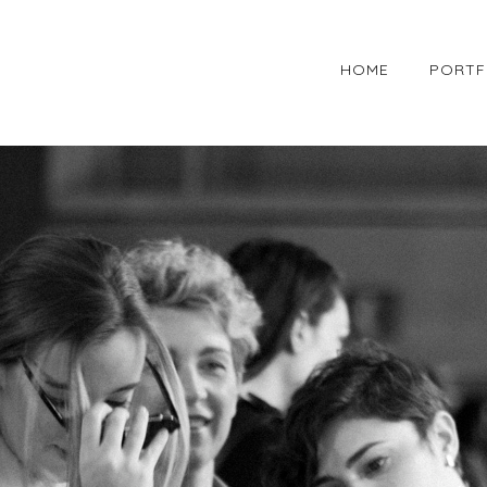
HOME
PORTF