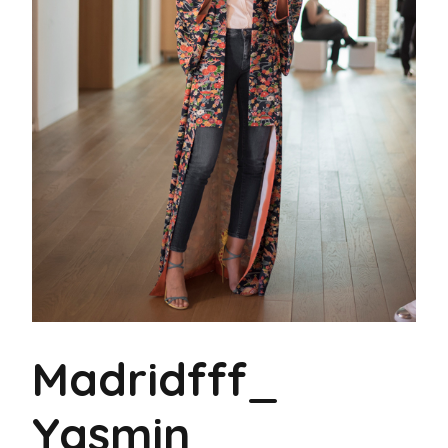
Madridfff_
Yasmin