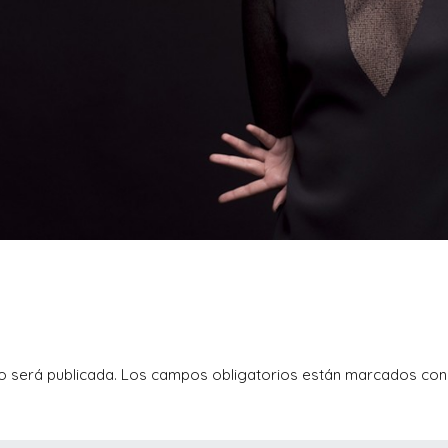
o será publicada.
Los campos obligatorios están marcados co