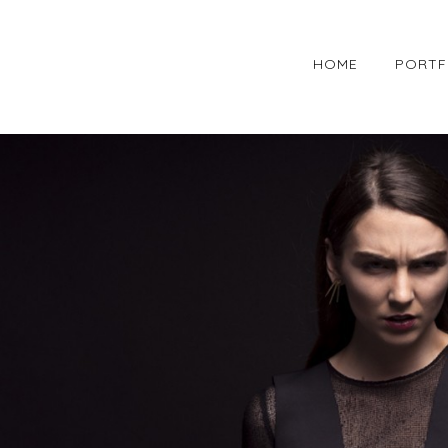
HOME
PORTF