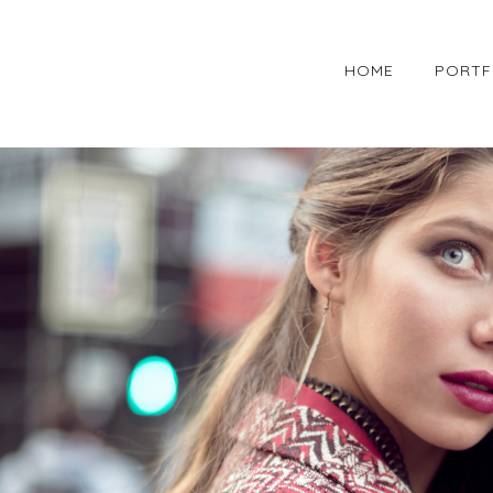
HOME
PORTF